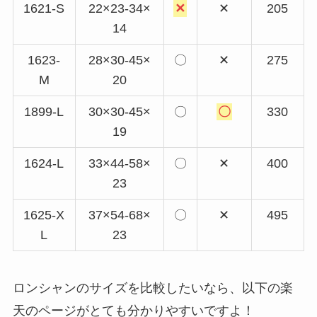
1621-S
22×23-34×
✕
✕
205
14
1623-
28×30-45×
〇
✕
275
M
20
1899-L
30×30-45×
〇
〇
330
19
1624-L
33×44-58×
〇
✕
400
23
1625-X
37×54-68×
〇
✕
495
L
23
ロンシャンのサイズを比較したいなら、以下の楽
天のページがとても分かりやすいですよ！