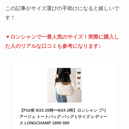
この記事がサイズ選びの手助けになると嬉しいで
す！
▼ロンシャンで一番人気のサイズ！実際に購入し
た人のリアルな口コミも参考になります♪
【P10倍 9/23 20時〜9/24 2時】ロンシャン プリ
アージュ トートバッグ バッグ Lサイズ レディー
ス LONGCHAMP 1899 089