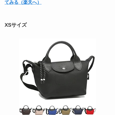
てみる（楽天へ）
XSサイズ