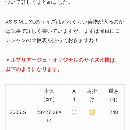
ついて詳しくまとめました。
XS,S,M,L,XLのサイズはどれくらい荷物が入るのか
は記事で詳しく書いていますが、まずは簡単にロ
ンシャンの比較表を貼っておきますね！
▼ルプリアージュ・オリジナルのサイズ比較は、
以下のようになります。
本体
A
肩掛
重さ
（cm）
4
け
（g）
2605-S
23×27-38×
〇
〇
240
14