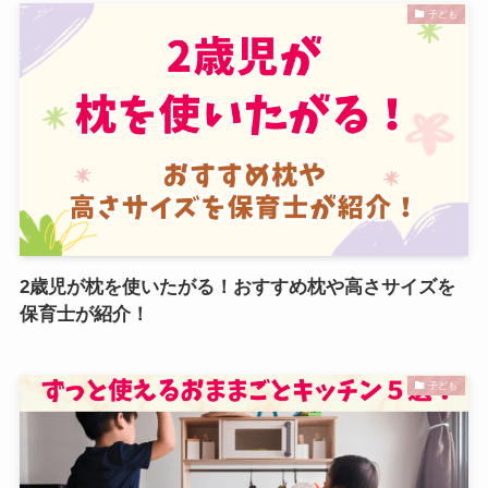
子ども
2歳児が枕を使いたがる！おすすめ枕や高さサイズを
保育士が紹介！
子ども