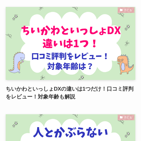
子ども
ちいかわといっしょDXの違いは1つだけ！口コミ評判
をレビュー！対象年齢も解説
子ども