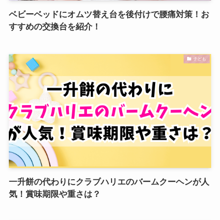
ベビーベッドにオムツ替え台を後付けで腰痛対策！お
すすめの交換台を紹介！
子ども
一升餅の代わりにクラブハリエのバームクーヘンが人
気！賞味期限や重さは？