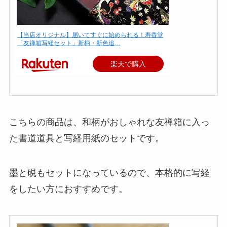
【当店オリジナル】届いてすぐに始められる！寿香堂
「友禅箱写経セット」新柄・新色追…
楽天で購入
こちらの商品は、和柄がおしゃれな友禅箱に入っ
た書道道具と写経用紙のセットです。
墨と硯もセットになっているので、本格的に写経
をしたい方におすすめです。