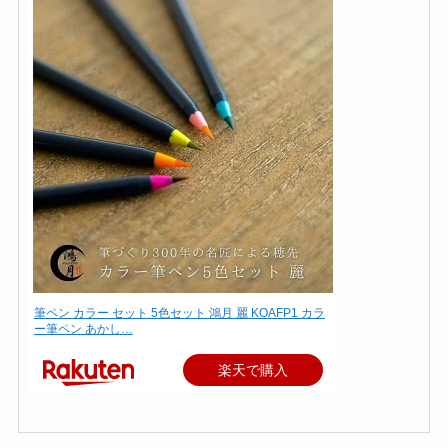
筆ペン カラー セット 5色セット 鴻月 麗 KOAFP1 カラ
ー筆ペン あかし…
楽天で購入