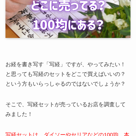
お経を書き写す「写経」ですが、やってみたい！
と思っても写経のセットをどこで買えばいいの？
という方もいらっしゃるのではないでしょうか？
そこで、写経セットが売っているお店を調査して
みました！
写経セットは、ダイソーやセリアなどの100均、本