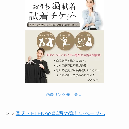
画像リンク先：楽天
＞＞
楽天・ELENAの試着の詳しいページへ