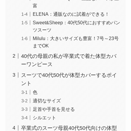
富
ELENA：通販なのに試着ができる！
Sweet&Sheep：40代50代におすすめパン
ツスーツ
Milulu：大きいサイズも豊富！7号～23号
までOK
40代の母親の私が卒業式で着た体型カバ
ーワンピース
スーツで40代50代が体型カバーするポイ
ント
色
適切なサイズ
足首や手首を見せる
シルエット
卒業式のスーツ母親40代50代向けの体型