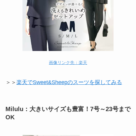
画像リンク先：楽天
＞＞
楽天でSweet&Sheepのスーツを探してみる
Milulu：大きいサイズも豊富！7号～23号まで
OK