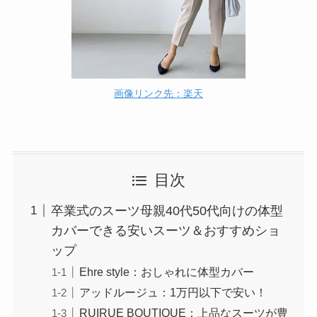
画像リンク先：楽天
目次
卒業式のスーツ母親40代50代向けの体型
カバーできる安いスーツ＆おすすめショ
ップ
Ehre style：おしゃれに体型カバー
アッドルージュ：1万円以下で安い！
RUIRUE BOUTIQUE：上品なスーツが豊