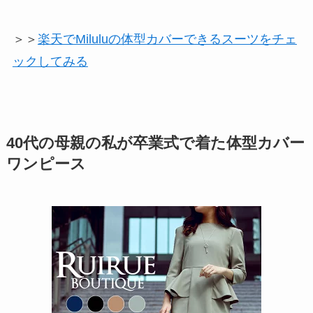
＞＞
楽天でMiluluの体型カバーできるスーツをチェ
ックしてみる
40代の母親の私が卒業式で着た体型カバー
ワンピース