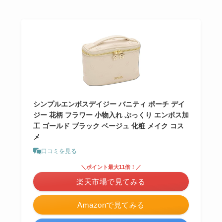
シンプルエンボスデイジー バニティ ポーチ デイ
ジー 花柄 フラワー 小物入れ ぷっくり エンボス加
工 ゴールド ブラック ベージュ 化粧 メイク コス
メ
口コミを見る
＼ポイント最大11倍！／
楽天市場で見てみる
Amazonで見てみる