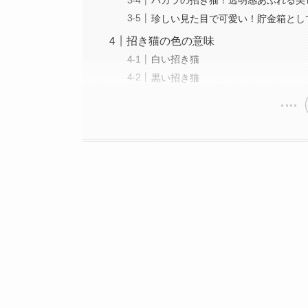
珍しい見た目で可愛い！貯金箱とし
招き猫の色の意味
白い招き猫
黒い招き猫