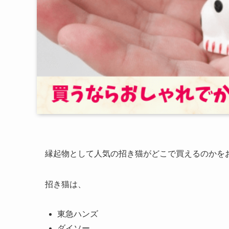
縁起物として人気の招き猫がどこで買えるのかを
招き猫は、
東急ハンズ
ダイソー