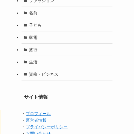
ファッション
名前
子ども
家電
旅行
生活
資格・ビジネス
サイト情報
・
プロフィール
・
運営者情報
・
プライバシーポリシー
・
お問い合わせ