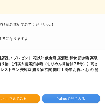
ぜひ読み進めてみてくださいね！
参考になりますよ
店祝い プレゼント 花以外 飲食店 居酒屋 和食 招き猫 高級
 贈り物 【招福大開運招き猫（ちりめん首輪付 7.5号）】高さ
 レストラン 美容室 贈り物 玄関 開店 1 周年 お祝い お の 開
mazonで見てみる
Yahooで見てみる