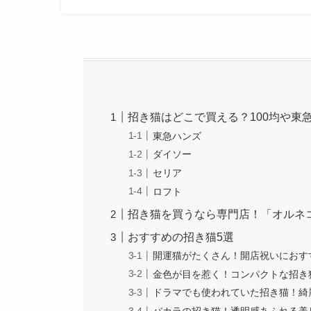
招き猫はどこで買える？100均や東
東急ハンズ
ダイソー
セリア
ロフト
招き猫を買うなら専門店！「オルネ
おすすめの招き猫5選
開運猫がたくさん！開店祝いにおす
金色が目を惹く！コンパクトな招き
ドラマでも使われていた招き猫！綺
バカラの招き猫！透明感あふれる美