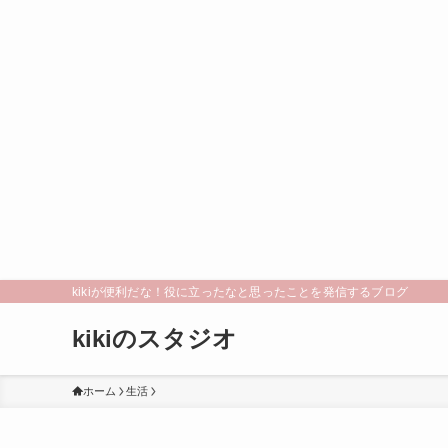
kikiが便利だな！役に立ったなと思ったことを発信するブログ
kikiのスタジオ
ホーム
生活