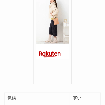
気候
寒い