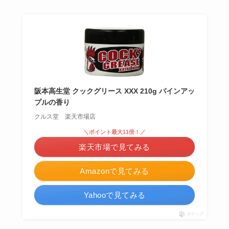
阪本高生堂 クックグリース XXX 210g パインアッ
プルの香り
クルス堂 楽天市場店
＼ポイント最大11倍！／
楽天市場で見てみる
Amazonで見てみる
Yahooで見てみる
ポチップ