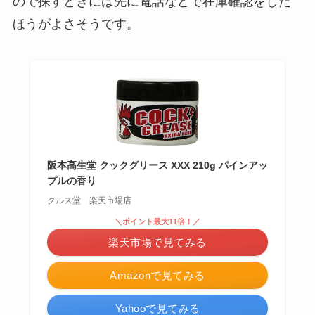
ので探すときには先に電話などで在庫確認をした
ほうがよさそうです。
阪本高生堂 クックグリース XXX 210g パインアッ
プルの香り
クルス堂 楽天市場店
＼ポイント最大11倍！／
楽天市場で見てみる
Amazonで見てみる
Yahooで見てみる