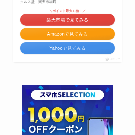
クルス堂 楽天市場店
＼ポイント最大11倍！／
楽天市場で見てみる
Amazonで見てみる
Yahooで見てみる
ポチップ