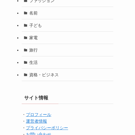
ファッション
名前
子ども
家電
旅行
生活
資格・ビジネス
サイト情報
・
プロフィール
・
運営者情報
・
プライバシーポリシー
・
お問い合わせ