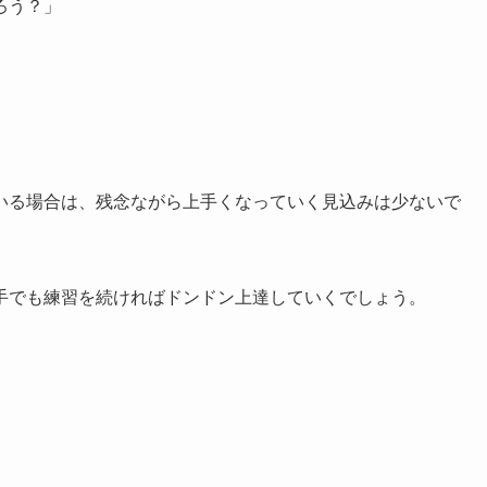
ろう？」
いる場合は、残念ながら上手くなっていく見込みは少ないで
手でも練習を続ければドンドン上達していくでしょう。