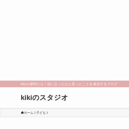
kikiが便利だな！役に立ったなと思ったことを発信するブログ
kikiのスタジオ
ホーム
子ども