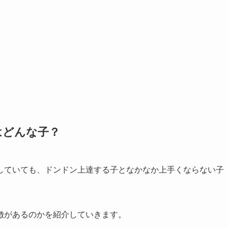
はどんな子？
していても、ドンドン上達する子となかなか上手くならない子
徴があるのかを紹介していきます。